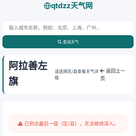
qtdzz天气网
查询天气
阿拉善左
返回上一
请选择区/县查看天气详
旗
情
页
已到达最后一级（区/县），无法继续深入。