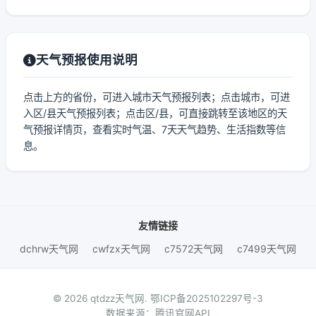
天气预报使用说明
点击上方的省份，可进入城市天气预报列表；点击城市，可进
入区/县天气预报列表；点击区/县，可直接跳转至该地区的天
气预报详情页，查看实时气温、7天天气趋势、生活指数等信
息。
友情链接
dchrw天气网
cwfzx天气网
c7572天气网
c7499天气网
© 2026 qtdzz天气网.
鄂ICP备2025102297号-3
数据来源：腾讯官网API