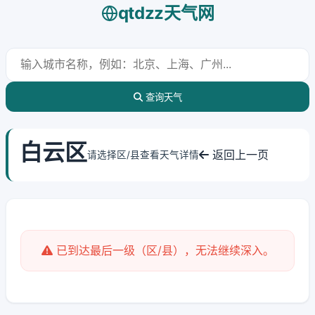
qtdzz天气网
查询天气
白云区
返回上一页
请选择区/县查看天气详情
已到达最后一级（区/县），无法继续深入。