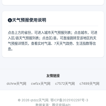
天气预报使用说明
点击上方的省份，可进入城市天气预报列表；点击城市，可进
入区/县天气预报列表；点击区/县，可直接跳转至该地区的天
气预报详情页，查看实时气温、7天天气趋势、生活指数等信
息。
友情链接
dchrw天气网
cwfzx天气网
c7572天气网
c7499天气网
© 2026 qtdzz天气网.
鄂ICP备2025102297号-3
数据来源：腾讯官网API