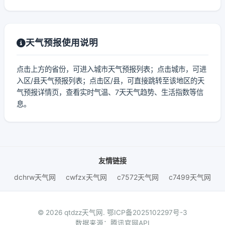
天气预报使用说明
点击上方的省份，可进入城市天气预报列表；点击城市，可进
入区/县天气预报列表；点击区/县，可直接跳转至该地区的天
气预报详情页，查看实时气温、7天天气趋势、生活指数等信
息。
友情链接
dchrw天气网
cwfzx天气网
c7572天气网
c7499天气网
© 2026 qtdzz天气网.
鄂ICP备2025102297号-3
数据来源：腾讯官网API