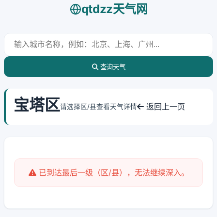
qtdzz天气网
查询天气
宝塔区
返回上一页
请选择区/县查看天气详情
已到达最后一级（区/县），无法继续深入。