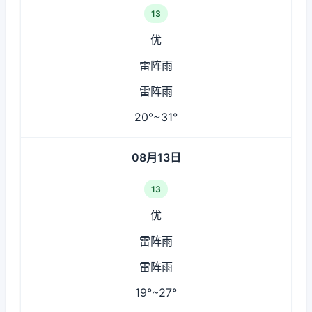
13
优
雷阵雨
雷阵雨
20°~31°
08月13日
13
优
雷阵雨
雷阵雨
19°~27°