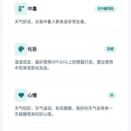
中暑
无中暑风险
天气舒适，对易中暑人群来说非常友善。
化妆
防晒
温湿适宜，最好使用SPF20以上防晒霜打底，建议使用
中性保湿型化妆品。
心情
好
天气较好，空气温润，和风飘飘，美好的天气会带来一
天接踵而来的好心情。