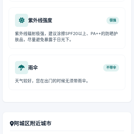
紫外线强度
很强
紫外线辐射极强，建议涂擦SPF20以上、PA++的防晒护
肤品，尽量避免暴露于日光下。
雨伞
不带伞
天气较好，您在出门的时候无须带雨伞。
阿城区附近城市