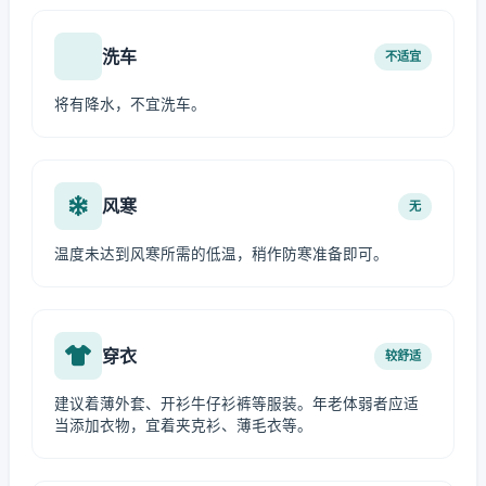
洗车
不适宜
将有降水，不宜洗车。
风寒
无
温度未达到风寒所需的低温，稍作防寒准备即可。
穿衣
较舒适
建议着薄外套、开衫牛仔衫裤等服装。年老体弱者应适
当添加衣物，宜着夹克衫、薄毛衣等。