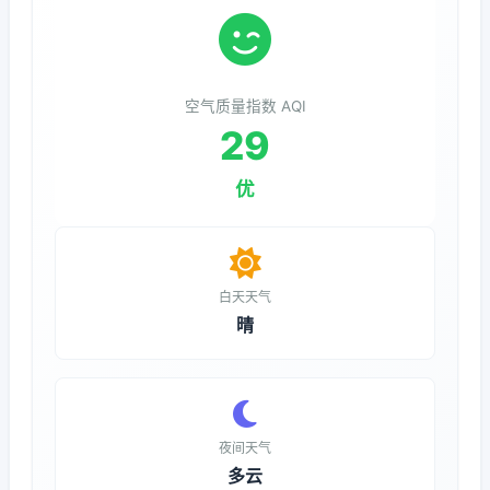
空气质量指数 AQI
29
优
白天天气
晴
夜间天气
多云