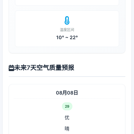
温度区间
10° ~ 22°
未来7天空气质量预报
08月08日
29
优
晴