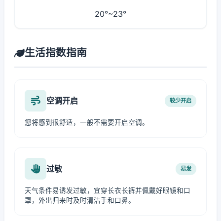
20°~23°
生活指数指南
空调开启
较少开启
您将感到很舒适，一般不需要开启空调。
过敏
易发
天气条件易诱发过敏，宜穿长衣长裤并佩戴好眼镜和口
罩，外出归来时及时清洁手和口鼻。