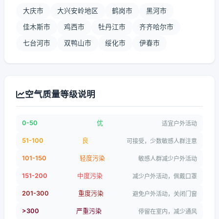
大庆市
大兴安岭地区
鹤岗市
黑河市
佳木斯市
鸡西市
牡丹江市
齐齐哈尔市
七台河市
双鸭山市
绥化市
伊春市
空气质量等级说明
0-50
优
适宜户外活动
51-100
良
可接受，少数敏感人群注意
101-150
轻度污染
敏感人群减少户外活动
151-200
中度污染
减少户外活动，佩戴口罩
201-300
重度污染
避免户外活动，关闭门窗
>300
严重污染
停留在室内，减少通风