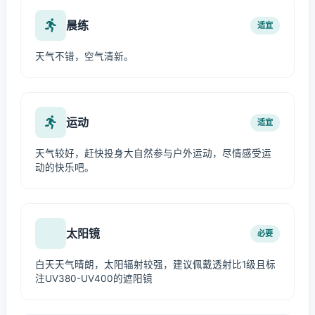
晨练
适宜
天气不错，空气清新。
运动
适宜
天气较好，赶快投身大自然参与户外运动，尽情感受运
动的快乐吧。
太阳镜
必要
白天天气晴朗，太阳辐射较强，建议佩戴透射比1级且标
注UV380-UV400的遮阳镜