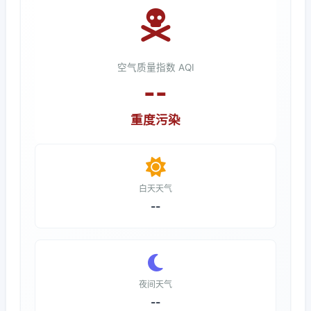
空气质量指数 AQI
--
重度污染
白天天气
--
夜间天气
--