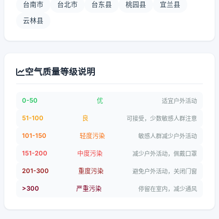
台南市
台北市
台东县
桃园县
宜兰县
云林县
空气质量等级说明
0-50
优
适宜户外活动
51-100
良
可接受，少数敏感人群注意
101-150
轻度污染
敏感人群减少户外活动
151-200
中度污染
减少户外活动，佩戴口罩
201-300
重度污染
避免户外活动，关闭门窗
>300
严重污染
停留在室内，减少通风