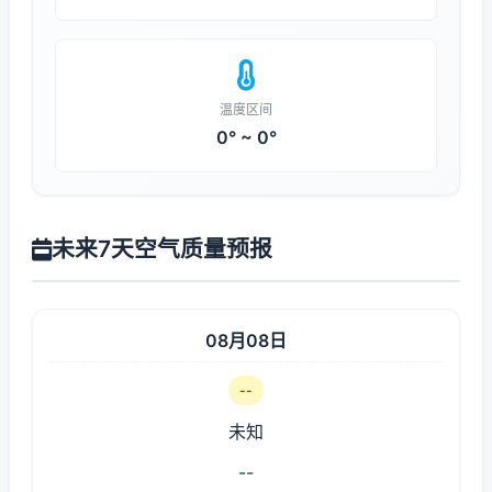
温度区间
0° ~ 0°
未来7天空气质量预报
08月08日
--
未知
--