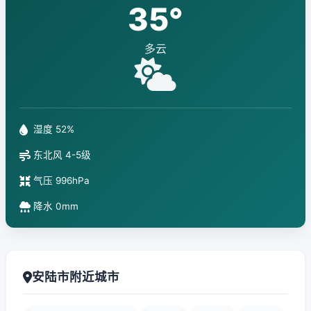
35°
多云
湿度 52%
东北风 4-5级
气压 996hPa
降水 0mm
安陆市附近城市