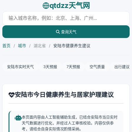
qtdzz天气网
查询天气
首页
/
城市
/
湖北省
/
安陆市健康养生建议
安陆市实时天气
3天预报
7天预报
空气质量
出行建议
安陆市今日健康养生与居家护理建议
本页面内容由人工智能辅助生成，已结合安陆市当日实时
天气数据进行优化，并经过人工审核校验。内容仅供参
考，请结合自身实际情况酌情采纳。