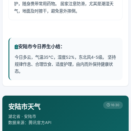
护，随身携带常用药物。 居家注意防滑，尤其是潮湿天
气，地面及时擦干，避免意外摔倒。
安陆市今日养生小结：
今日多云，气温35℃，湿度52%，东北风4-5级。 坚持
规律作息、合理饮食、适度护理，由内而外保持健康状
态。
安陆市天气
16:30
湖北省 · 安陆市
数据来源：腾讯官方API