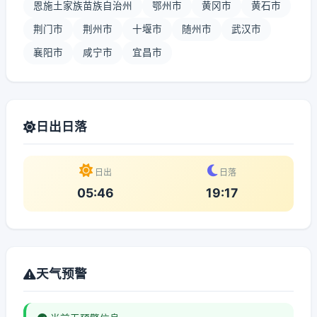
恩施土家族苗族自治州
鄂州市
黄冈市
黄石市
荆门市
荆州市
十堰市
随州市
武汉市
襄阳市
咸宁市
宜昌市
日出日落
日出
日落
05:46
19:17
天气预警