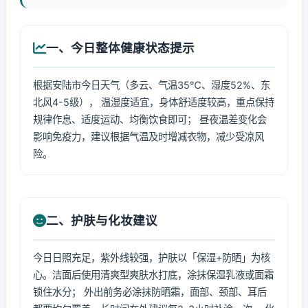
一、今日整体健康状态提示
根据安陆市今日天气（多云、气温35℃、湿度52%、东
北风4-5级）， 温湿度适宜，身体舒适度较高，重点保持
规律作息、适度运动、均衡饮食即可； 昼夜温差变化会
影响免疫力，建议根据气温及时增减衣物，减少受凉风
险。
二、护肤与化妆建议
今日日照充足，紫外线较强，护肤以「保湿+防晒」为核
心。洁面后使用清爽型爽肤水打底，涂抹保湿乳液或面霜
锁住水分； 外出前务必涂抹防晒霜，面部、颈部、耳后