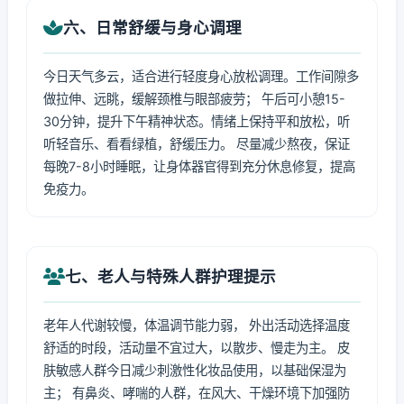
六、日常舒缓与身心调理
今日天气多云，适合进行轻度身心放松调理。工作间隙多
做拉伸、远眺，缓解颈椎与眼部疲劳； 午后可小憩15-
30分钟，提升下午精神状态。情绪上保持平和放松，听
听轻音乐、看看绿植，舒缓压力。 尽量减少熬夜，保证
每晚7-8小时睡眠，让身体器官得到充分休息修复，提高
免疫力。
七、老人与特殊人群护理提示
老年人代谢较慢，体温调节能力弱， 外出活动选择温度
舒适的时段，活动量不宜过大，以散步、慢走为主。 皮
肤敏感人群今日减少刺激性化妆品使用，以基础保湿为
主； 有鼻炎、哮喘的人群，在风大、干燥环境下加强防