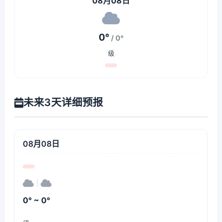
08月08日
0°
/ 0°
级
未来3天详细预报
08月08日
|
0° ~ 0°