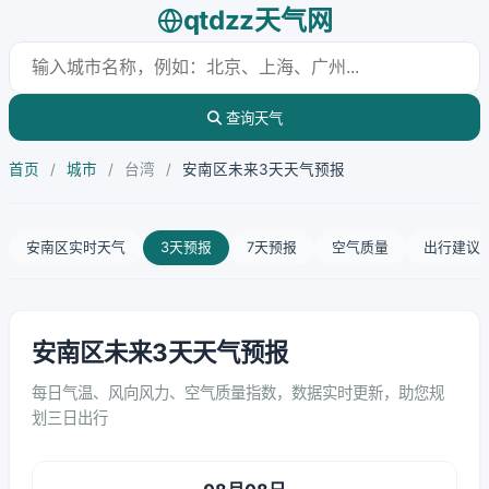
qtdzz天气网
查询天气
首页
/
城市
/
台湾
/
安南区未来3天天气预报
安南区实时天气
3天预报
7天预报
空气质量
出行建议
安南区未来3天天气预报
每日气温、风向风力、空气质量指数，数据实时更新，助您规
划三日出行