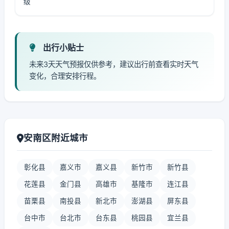
级
出行小贴士
未来3天天气预报仅供参考，建议出行前查看实时天气
变化，合理安排行程。
安南区附近城市
彰化县
嘉义市
嘉义县
新竹市
新竹县
花莲县
金门县
高雄市
基隆市
连江县
苗栗县
南投县
新北市
澎湖县
屏东县
台中市
台北市
台东县
桃园县
宜兰县