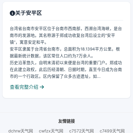
关于安平区
台湾省台南市安平区位于台南市西南部，西濒台湾海峡，是台
南市的发源地。其名称源于郑成功收复台湾后设立的“安平
镇”，寓意安定和平。
安平区隶属于台湾省台南市，总面积为18.1394平方公里。根
据最新统计数据，该区常住人口约为7万余人。
历史沿革悠久，自明末清初以来便是台湾的重要门户。郑成功
在此建立政权，此后历经清朝、日据时期，直至今日成为台南
市的一个行政区。区内保留了众多古迹遗址，如...
查看完整介绍
友情链接
dchrw天气网
cwfzx天气网
c7572天气网
c7499天气网