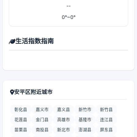
--
0°~0°
生活指数指南
安平区附近城市
彰化县
嘉义市
嘉义县
新竹市
新竹县
花莲县
金门县
高雄市
基隆市
连江县
苗栗县
南投县
新北市
澎湖县
屏东县