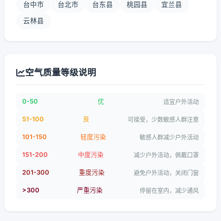
台中市
台北市
台东县
桃园县
宜兰县
云林县
空气质量等级说明
0-50
优
适宜户外活动
51-100
良
可接受，少数敏感人群注意
101-150
轻度污染
敏感人群减少户外活动
151-200
中度污染
减少户外活动，佩戴口罩
201-300
重度污染
避免户外活动，关闭门窗
>300
严重污染
停留在室内，减少通风