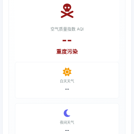
空气质量指数 AQI
--
重度污染
白天天气
--
夜间天气
--