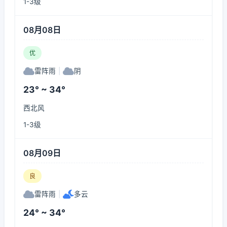
1-3级
08月08日
优
雷阵雨
|
阴
23° ~ 34°
西北风
1-3级
08月09日
良
雷阵雨
|
多云
24° ~ 34°