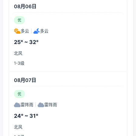
08月06日
优
多云
|
多云
25° ~ 32°
北风
1-3级
08月07日
优
雷阵雨
|
雷阵雨
24° ~ 31°
北风