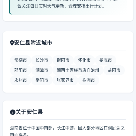
议关注每日实时天气更新，合理安排出行计划。
安仁县附近城市
常德市
长沙市
衡阳市
怀化市
娄底市
邵阳市
湘潭市
湘西土家族苗族自治州
益阳市
永州市
岳阳市
张家界市
株洲市
关于安仁县
湖南省位于中国中南部，长江中游，因大部分地区在洞庭湖之
南而得名。