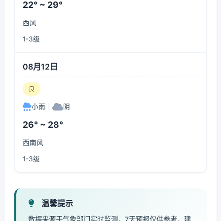
22° ~ 29°
西风
1-3级
08月12日
良
小雨
|
阴
26° ~ 28°
西南风
1-3级
温馨提示
数据来源于气象部门实时监测，7天预报仅供参考，建