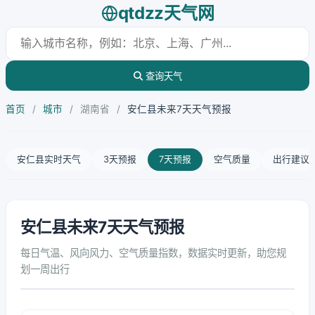
qtdzz天气网
查询天气
首页
/
城市
/
湖南省
/
安仁县未来7天天气预报
安仁县实时天气
3天预报
7天预报
空气质量
出行建议
安仁县未来7天天气预报
每日气温、风向风力、空气质量指数，数据实时更新，助您规
划一周出行