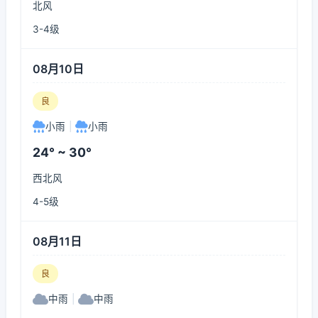
北风
3-4级
08月10日
良
小雨
|
小雨
24° ~ 30°
西北风
4-5级
08月11日
良
中雨
|
中雨