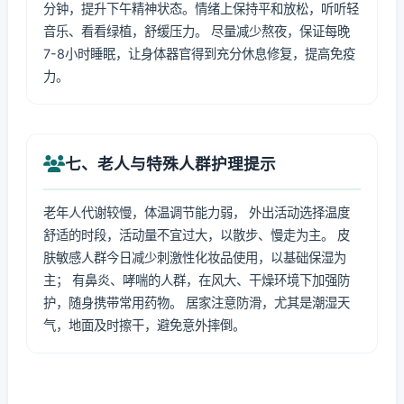
分钟，提升下午精神状态。情绪上保持平和放松，听听轻
音乐、看看绿植，舒缓压力。 尽量减少熬夜，保证每晚
7-8小时睡眠，让身体器官得到充分休息修复，提高免疫
力。
七、老人与特殊人群护理提示
老年人代谢较慢，体温调节能力弱， 外出活动选择温度
舒适的时段，活动量不宜过大，以散步、慢走为主。 皮
肤敏感人群今日减少刺激性化妆品使用，以基础保湿为
主； 有鼻炎、哮喘的人群，在风大、干燥环境下加强防
护，随身携带常用药物。 居家注意防滑，尤其是潮湿天
气，地面及时擦干，避免意外摔倒。