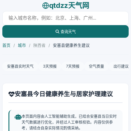
qtdzz天气网
查询天气
首页
/
城市
/
陕西省
/
安塞县健康养生建议
安塞县实时天气
3天预报
7天预报
空气质量
出行建议
安塞县今日健康养生与居家护理建议
本页面内容由人工智能辅助生成，已结合安塞县当日实时
天气数据进行优化，并经过人工审核校验。内容仅供参
考，请结合自身实际情况酌情采纳。