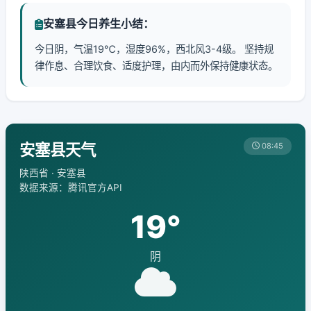
安塞县今日养生小结：
今日阴，气温19℃，湿度96%，西北风3-4级。 坚持规
律作息、合理饮食、适度护理，由内而外保持健康状态。
安塞县天气
08:45
陕西省 · 安塞县
数据来源：腾讯官方API
19°
阴