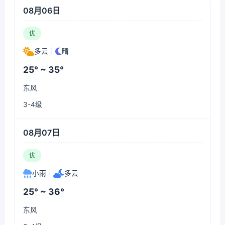
08月06日
优
多云
|
晴
25° ~ 35°
东风
3-4级
08月07日
优
小雨
|
多云
25° ~ 36°
东风