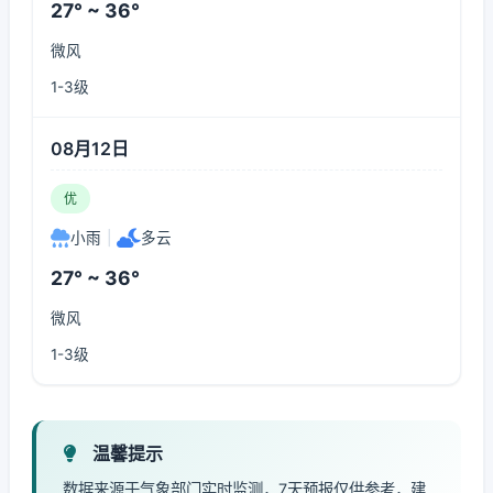
27° ~ 36°
微风
1-3级
08月12日
优
小雨
|
多云
27° ~ 36°
微风
1-3级
温馨提示
数据来源于气象部门实时监测，7天预报仅供参考，建