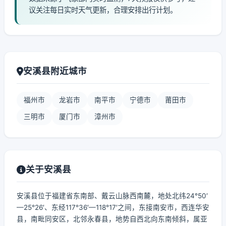
议关注每日实时天气更新，合理安排出行计划。
安溪县附近城市
福州市
龙岩市
南平市
宁德市
莆田市
三明市
厦门市
漳州市
关于安溪县
安溪县位于福建省东南部、戴云山脉西南麓，地处北纬24°50′
—25°26′、东经117°36′—118°17′之间，东接南安市，西连华安
县，南毗同安区，北邻永春县，地势自西北向东南倾斜，属亚