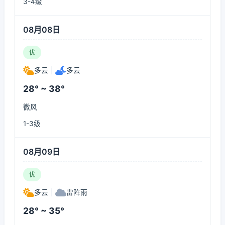
3-4级
08月08日
优
多云
|
多云
28° ~ 38°
微风
1-3级
08月09日
优
多云
|
雷阵雨
28° ~ 35°