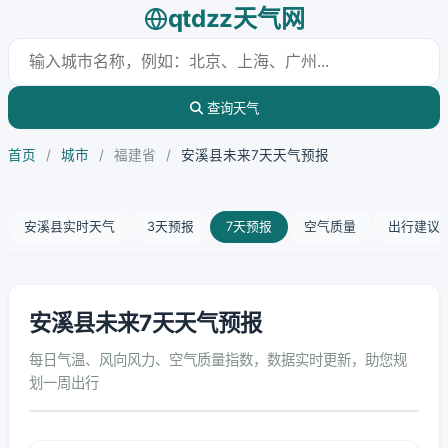
qtdzz天气网
查询天气
首页
/
城市
/
福建省
/
安溪县未来7天天气预报
安溪县实时天气
3天预报
7天预报
空气质量
出行建议
安溪县未来7天天气预报
每日气温、风向风力、空气质量指数，数据实时更新，助您规
划一周出行