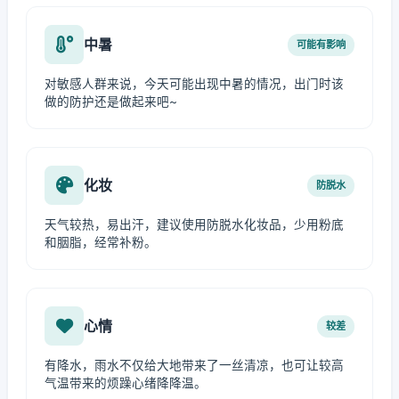
中暑
可能有影响
对敏感人群来说，今天可能出现中暑的情况，出门时该
做的防护还是做起来吧~
化妆
防脱水
天气较热，易出汗，建议使用防脱水化妆品，少用粉底
和胭脂，经常补粉。
心情
较差
有降水，雨水不仅给大地带来了一丝清凉，也可让较高
气温带来的烦躁心绪降降温。