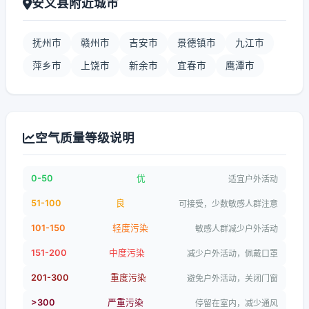
安义县附近城市
抚州市
赣州市
吉安市
景德镇市
九江市
萍乡市
上饶市
新余市
宜春市
鹰潭市
空气质量等级说明
0-50
优
适宜户外活动
51-100
良
可接受，少数敏感人群注意
101-150
轻度污染
敏感人群减少户外活动
151-200
中度污染
减少户外活动，佩戴口罩
201-300
重度污染
避免户外活动，关闭门窗
>300
严重污染
停留在室内，减少通风