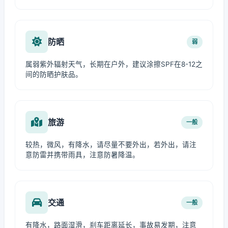
防晒
弱
属弱紫外辐射天气，长期在户外，建议涂擦SPF在8-12之
间的防晒护肤品。
旅游
一般
较热，微风，有降水，请尽量不要外出，若外出，请注
意防雷并携带雨具，注意防暑降温。
交通
一般
有降水，路面湿滑，刹车距离延长，事故易发期，注意