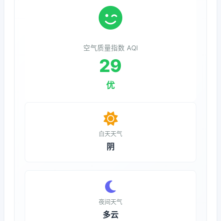
空气质量指数 AQI
29
优
白天天气
阴
夜间天气
多云