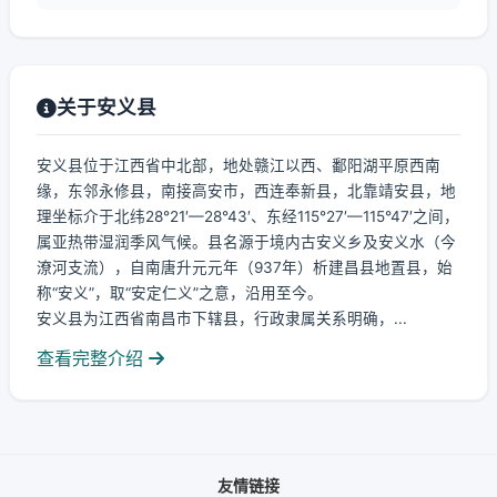
关于安义县
安义县位于江西省中北部，地处赣江以西、鄱阳湖平原西南
缘，东邻永修县，南接高安市，西连奉新县，北靠靖安县，地
理坐标介于北纬28°21′—28°43′、东经115°27′—115°47′之间，
属亚热带湿润季风气候。县名源于境内古安义乡及安义水（今
潦河支流），自南唐升元元年（937年）析建昌县地置县，始
称“安义”，取“安定仁义”之意，沿用至今。
安义县为江西省南昌市下辖县，行政隶属关系明确，...
查看完整介绍
友情链接