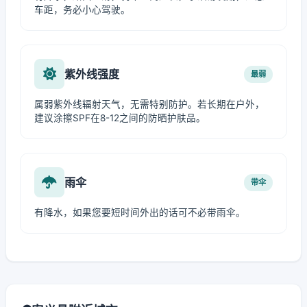
车距，务必小心驾驶。
紫外线强度
最弱
属弱紫外线辐射天气，无需特别防护。若长期在户外，
建议涂擦SPF在8-12之间的防晒护肤品。
雨伞
带伞
有降水，如果您要短时间外出的话可不必带雨伞。