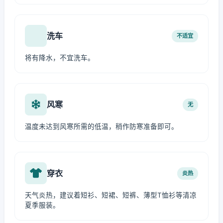
洗车
不适宜
将有降水，不宜洗车。
风寒
无
温度未达到风寒所需的低温，稍作防寒准备即可。
穿衣
炎热
天气炎热，建议着短衫、短裙、短裤、薄型T恤衫等清凉
夏季服装。