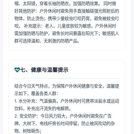
帽、太阳镜，穿着长袖防晒衣，加强防晒效果。 同时做
好其他防护：户外休闲时避免用手直接触碰强光照射后的
物体，防止烫伤；携带少量蚊虫叮咬药膏，避免被蚊虫叮
咬。 补充提示：老人、儿童皮肤较为敏感，户外休闲时
需加强防晒与防护，避免长时间暴露在阳光下；敏感肌人
群可选择温和、无刺激的防晒产品。
七、健康与温馨提示
结合今日天气特点，为保障户外休闲健康与安全，温馨提
示如下，覆盖各类人群：
1. 水分补充：气温偏高，户外休闲时可携带淡盐水或运动
饮料，补充出汗流失的电解质。
2. 安全防护：今日风力较大，户外休闲时避免在广告
牌、大树下、电线杆旁长时间停留，防止被风吹动的杂
物、树枝砸伤；