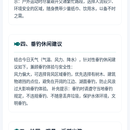
示：户外运动时尽量避开交通繁忙路段，选择人流较少、
环境安全的区域，随身携带少量纸巾、饮用水，以备不时
之需。
四、垂钓休闲建议
结合今日天气（气温、风力、降水），针对性垂钓休闲建
议如下，兼顾垂钓体验与安全性：
风力偏大，可选择背风区域垂钓，优先选择有树木、建筑
物遮挡的点位，避免在开阔的江边、湖面垂钓，防止风浪
过大影响垂钓体验。 补充提示：垂钓时请遵守当地垂钓
规定，不违规垂钓、不随意丢弃垃圾，保护水体环境，文
明垂钓。