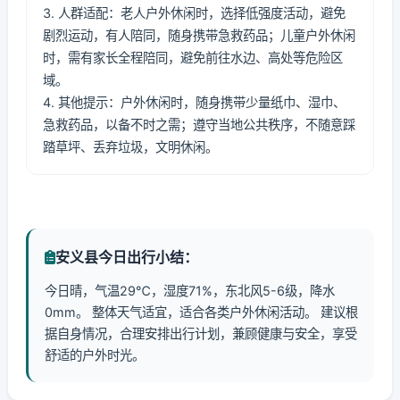
3. 人群适配：老人户外休闲时，选择低强度活动，避免
剧烈运动，有人陪同，随身携带急救药品；儿童户外休闲
时，需有家长全程陪同，避免前往水边、高处等危险区
域。
4. 其他提示：户外休闲时，随身携带少量纸巾、湿巾、
急救药品，以备不时之需；遵守当地公共秩序，不随意踩
踏草坪、丢弃垃圾，文明休闲。
安义县今日出行小结：
今日晴，气温29℃，湿度71%，东北风5-6级，降水
0mm。 整体天气适宜，适合各类户外休闲活动。 建议根
据自身情况，合理安排出行计划，兼顾健康与安全，享受
舒适的户外时光。