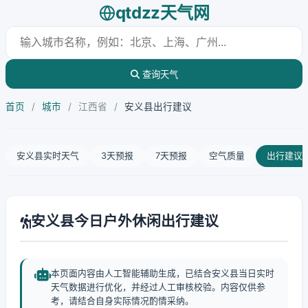
qtdzz天气网
查询天气
首页
/
城市
/
江西省
/
安义县出行建议
安义县实时天气
3天预报
7天预报
空气质量
出行建议
安义县今日户外休闲出行建议
本页面内容由人工智能辅助生成，已结合安义县当日实时
天气数据进行优化，并经过人工审核校验。内容仅供参
考，请结合自身实际情况酌情采纳。