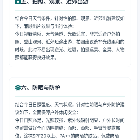
五、拍照、观景、近郊出游
结合今日天气条件，针对性拍照、观景、近郊出游建议如
下，兼顾出片效果与出行体验：
今日视野清晰，天气通透，光照适宜，非常适合户外拍
照、登山观景、近郊短途出游：拍照建议选择光线柔和的
时段，此时不易出现逆光、过曝，拍摄远景、全景、人物
照都能获得良好效果。
六、防晒与防护
结合今日日照强度、天气状况，针对性防晒与户外防护建
议如下，全面保障户外休闲安全：
今日日照充足，光照较强，紫外线辐射明显，户外长时间
停留需做好全面防晒措施：面部、颈部、手臂等暴露部
位，涂抹SPF20以上、PA++的防晒护肤品，佩戴防晒