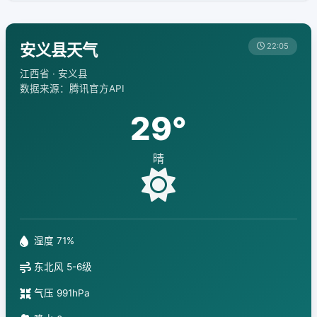
安义县天气
22:05
江西省 · 安义县
数据来源：腾讯官方API
29°
晴
湿度 71%
东北风 5-6级
气压 991hPa