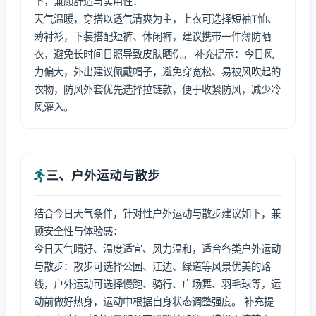
下，兼顾舒适与实用性：
天气温暖，穿搭以透气清爽为主，上衣可选择短袖T恤、
薄衬衫，下装搭配短裤、休闲裤，建议携带一件薄防晒
衣，避免长时间日照导致皮肤晒伤。 补充提示：今日风
力偏大，外出建议佩戴帽子，避免穿宽松、易被风吹起的
衣物，防风外套优先选择拉链款，便于收紧防风，减少冷
风灌入。
三、户外运动与散步
结合今日天气条件，针对性户外运动与散步建议如下，兼
顾安全性与体验感：
今日天气晴好、温度适宜、风力温和，适合各类户外运动
与散步：散步可选择公园、江边、绿道等风景优美的路
线，户外运动可选择慢跑、骑行、广场舞、羽毛球等，运
动前做好热身，运动中根据自身状态调整强度。 补充提