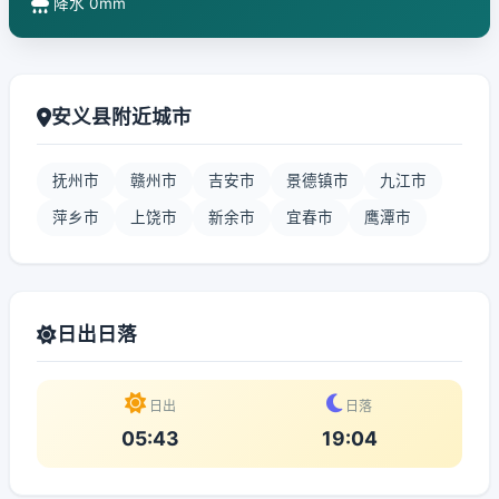
降水 0mm
安义县附近城市
抚州市
赣州市
吉安市
景德镇市
九江市
萍乡市
上饶市
新余市
宜春市
鹰潭市
日出日落
日出
日落
05:43
19:04