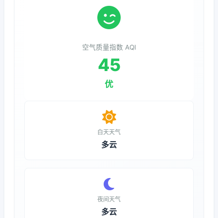
空气质量指数 AQI
45
优
白天天气
多云
夜间天气
多云