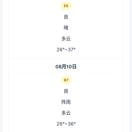
55
良
晴
多云
26°~37°
08月10日
67
良
阵雨
多云
26°~36°