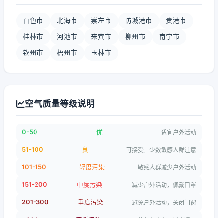
百色市
北海市
崇左市
防城港市
贵港市
桂林市
河池市
来宾市
柳州市
南宁市
钦州市
梧州市
玉林市
空气质量等级说明
0-50
优
适宜户外活动
51-100
良
可接受，少数敏感人群注意
101-150
轻度污染
敏感人群减少户外活动
151-200
中度污染
减少户外活动，佩戴口罩
201-300
重度污染
避免户外活动，关闭门窗