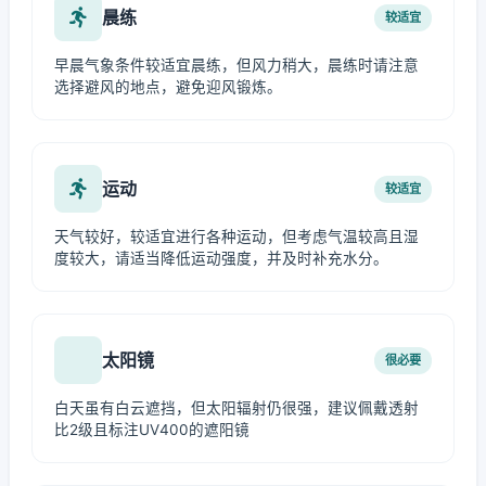
晨练
较适宜
早晨气象条件较适宜晨练，但风力稍大，晨练时请注意
选择避风的地点，避免迎风锻炼。
运动
较适宜
天气较好，较适宜进行各种运动，但考虑气温较高且湿
度较大，请适当降低运动强度，并及时补充水分。
太阳镜
很必要
白天虽有白云遮挡，但太阳辐射仍很强，建议佩戴透射
比2级且标注UV400的遮阳镜