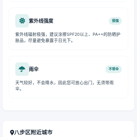
紫外线强度
很强
紫外线辐射极强，建议涂擦SPF20以上、PA++的防晒护
肤品，尽量避免暴露于日光下。
雨伞
不带伞
天气较好，不会降水，因此您可放心出门，无须带雨
伞。
八步区附近城市