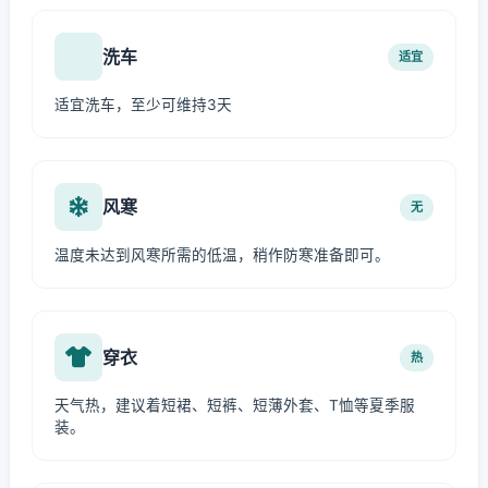
洗车
适宜
适宜洗车，至少可维持3天
风寒
无
温度未达到风寒所需的低温，稍作防寒准备即可。
穿衣
热
天气热，建议着短裙、短裤、短薄外套、T恤等夏季服
装。