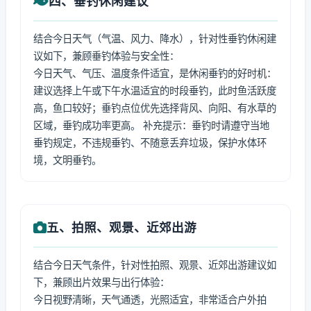
四、垂钓休闲建议
结合今日天气（气温、风力、降水），针对性垂钓休闲建
议如下，兼顾垂钓体验与安全性：
今日天气、气压、温度条件适宜，是休闲垂钓的好时机：
建议选择上午或下午水温适宜的时段垂钓，此时鱼活跃度
高，鱼口较好；垂钓点位优先选择背风、向阳、有水草的
区域，垂钓成功率更高。 补充提示：垂钓时请遵守当地
垂钓规定，不违规垂钓、不随意丢弃垃圾，保护水体环
境，文明垂钓。
五、拍照、观景、近郊出游
结合今日天气条件，针对性拍照、观景、近郊出游建议如
下，兼顾出片效果与出行体验：
今日视野清晰，天气通透，光照适宜，非常适合户外拍