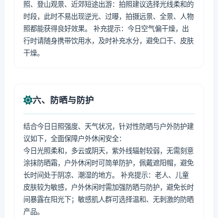
照、登山观景、近郊短途出游：拍照建议选择光线柔和的
时段，此时不易出现逆光、过曝，拍摄远景、全景、人物
照都能获得良好效果。 补充提示：今日空气偏干燥，出
行时请随身携带饮用水，及时补充水分，避免口干、皮肤
干燥。
六、防晒与防护
结合今日日照强度、天气状况，针对性防晒与户外防护建
议如下，全面保障户外休闲安全：
今日光照柔和，多云或阴天，紫外线辐射较弱，无需刻意
涂抹防晒霜，户外休闲时可简单防护，佩戴遮阳帽，避免
长时间处于阴凉、潮湿的地方。 补充提示：老人、儿童
皮肤较为敏感，户外休闲时需加强防晒与防护，避免长时
间暴露在阳光下；敏感肌人群可选择温和、无刺激的防晒
产品。