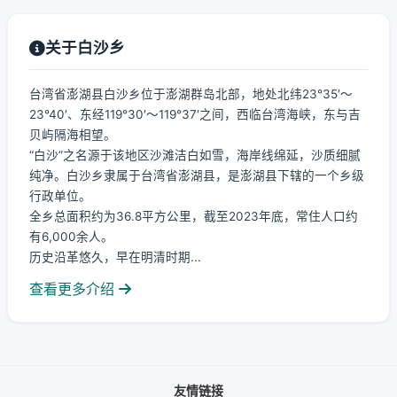
关于白沙乡
台湾省澎湖县白沙乡位于澎湖群岛北部，地处北纬23°35′～
23°40′、东经119°30′～119°37′之间，西临台湾海峡，东与吉
贝屿隔海相望。
“白沙”之名源于该地区沙滩洁白如雪，海岸线绵延，沙质细腻
纯净。白沙乡隶属于台湾省澎湖县，是澎湖县下辖的一个乡级
行政单位。
全乡总面积约为36.8平方公里，截至2023年底，常住人口约
有6,000余人。
历史沿革悠久，早在明清时期...
查看更多介绍
友情链接