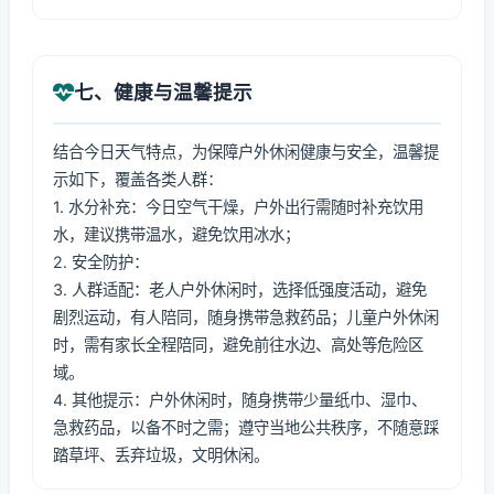
七、健康与温馨提示
结合今日天气特点，为保障户外休闲健康与安全，温馨提
示如下，覆盖各类人群：
1. 水分补充：今日空气干燥，户外出行需随时补充饮用
水，建议携带温水，避免饮用冰水；
2. 安全防护：
3. 人群适配：老人户外休闲时，选择低强度活动，避免
剧烈运动，有人陪同，随身携带急救药品；儿童户外休闲
时，需有家长全程陪同，避免前往水边、高处等危险区
域。
4. 其他提示：户外休闲时，随身携带少量纸巾、湿巾、
急救药品，以备不时之需；遵守当地公共秩序，不随意踩
踏草坪、丢弃垃圾，文明休闲。