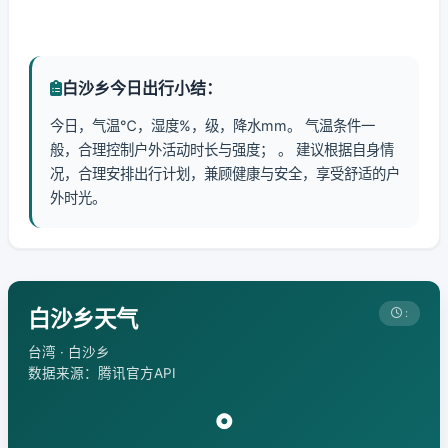
白沙乡今日出行小结：
今日，气温℃，湿度%，级，降水mm。 气温条件一
般，合理控制户外活动时长与强度； 。 建议根据自身情
况，合理安排出行计划，兼顾健康与安全，享受舒适的户
外时光。
白沙乡天气
:
台湾 · 白沙乡
数据来源：腾讯官方API
°