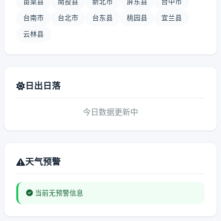
苗栗县
南投县
新北市
屏东县
台中市
台南市
台北市
台东县
桃园县
宜兰县
云林县
日出日落
今日数据更新中
天气预警
当前无预警信息