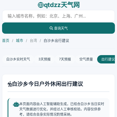
qtdzz天气网
查询天气
首页
/
城市
/
台湾
/
白沙乡出行建议
白沙乡实时天气
3天预报
7天预报
空气质量
出行建议
白沙乡今日户外休闲出行建议
本页面内容由人工智能辅助生成，已结合白沙乡当日实时
天气数据进行优化，并经过人工审核校验。内容仅供参
考，请结合自身实际情况酌情采纳。