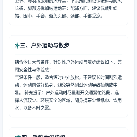
卫衣、薄羽绒服加防风外套，下装搭配加绒保暖裤与防风
长裤，脚部选择加绒运动鞋；配饰方面，建议佩戴针织
帽、围巾、手套，避免头部、颈部、手部受凉。
三、户外运动与散步
结合今日天气条件，针对性户外运动与散步建议如下，兼
顾安全性与体验感：
气温条件一般，适合短时户外放松，不建议长时间剧烈运
动，运动前做好热身，避免突然剧烈运动导致抽筋或中
暑。 补充提示：户外运动时尽量避开交通繁忙路段，选
择人流较少、环境安全的区域，随身携带少量纸巾、饮用
水，以备不时之需。