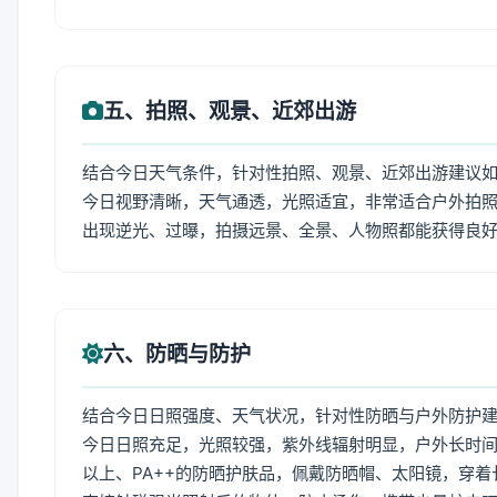
五、拍照、观景、近郊出游
结合今日天气条件，针对性拍照、观景、近郊出游建议
今日视野清晰，天气通透，光照适宜，非常适合户外拍
出现逆光、过曝，拍摄远景、全景、人物照都能获得良
六、防晒与防护
结合今日日照强度、天气状况，针对性防晒与户外防护
今日日照充足，光照较强，紫外线辐射明显，户外长时间
以上、PA++的防晒护肤品，佩戴防晒帽、太阳镜，穿