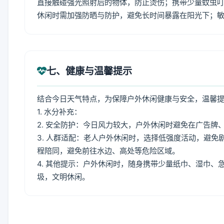
直接触碰强光照射后的物体，防止烫伤；携带少量蚊虫叮
休闲时需加强防晒与防护，避免长时间暴露在阳光下；
七、健康与温馨提示
结合今日天气特点，为保障户外休闲健康与安全，温馨
1. 水分补充：
2. 安全防护：今日风力较大，户外休闲时避免在广告
3. 人群适配：老人户外休闲时，选择低强度活动，避
程陪同，避免前往水边、高处等危险区域。
4. 其他提示：户外休闲时，随身携带少量纸巾、湿巾
圾，文明休闲。