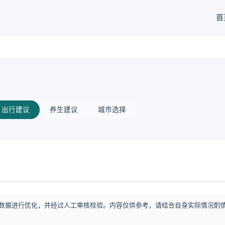
首
出行建议
养生建议
城市选择
数据进行优化，并经过人工审核校验。内容仅供参考，请结合自身实际情况酌