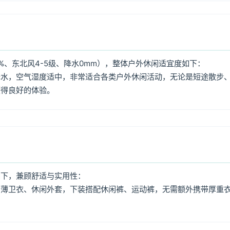
%、东北风4-5级、降水0mm），整体户外休闲适宜度如下：
降水，空气湿度适中，非常适合各类户外休闲活动，无论是短途散步
获得良好的体验。
如下，兼顾舒适与实用性：
、薄卫衣、休闲外套，下装搭配休闲裤、运动裤，无需额外携带厚重