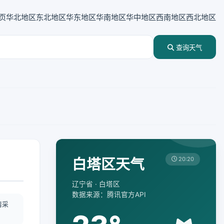
页
华北地区
东北地区
华东地区
华南地区
华中地区
西南地区
西北地区
查询天气
白塔区天气
20:20
辽宁省 · 白塔区
数据来源：腾讯官方API
情采