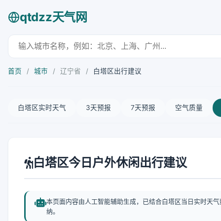
qtdzz天气网
首页
/
城市
/
辽宁省
/
白塔区出行建议
白塔区实时天气
3天预报
7天预报
空气质量
白塔区今日户外休闲出行建议
本页面内容由人工智能辅助生成，已结合白塔区当日实时天气
纳。