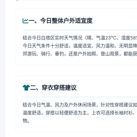
一、今日整体户外适宜度
结合今日白塔区实时天气情况（晴、气温23℃、湿度58
今日天气条件十分舒适，温度适宜、风力温和、无明显
郊游玩、骑行、垂钓，还是户外拍照、登山观景，都能
二、穿衣穿搭建议
结合今日气温、风力及户外休闲场景，针对性穿搭建议
温度舒适，穿搭以轻便舒适为主，上衣可选择长袖衬衫
物。