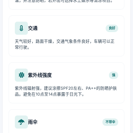
温，并注意防晒，若外出可选择水上娱乐等清凉项目。
交通
良好
天气较好，路面干燥，交通气象条件良好，车辆可以正
常行驶。
紫外线强度
强
紫外线辐射强，建议涂擦SPF20左右、PA++的防晒护肤
品。避免在10点至14点暴露于日光下。
雨伞
不带伞