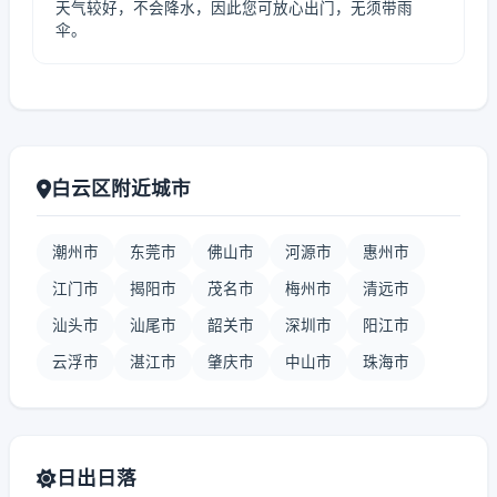
天气较好，不会降水，因此您可放心出门，无须带雨
伞。
白云区附近城市
潮州市
东莞市
佛山市
河源市
惠州市
江门市
揭阳市
茂名市
梅州市
清远市
汕头市
汕尾市
韶关市
深圳市
阳江市
云浮市
湛江市
肇庆市
中山市
珠海市
日出日落