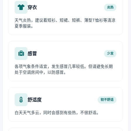
穿衣
炎热
天气炎热，建议着短衫、短裙、短裤、薄型T恤衫等清凉
夏季服装。
感冒
少发
各项气象条件适宜，发生感冒几率较低。但请避免长期
处于空调房间中，以防感冒。
舒适度
较不舒适
白天天气多云，同时会感到有些热，不很舒适。