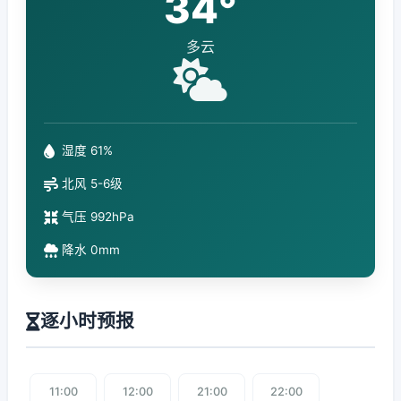
34°
多云
湿度 61%
北风 5-6级
气压 992hPa
降水 0mm
逐小时预报
11:00
12:00
21:00
22:00