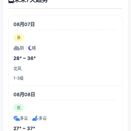
08月07日
良
阴
|
晴
28° ~ 36°
北风
1-3级
08月08日
优
多云
|
多云
27° ~ 37°