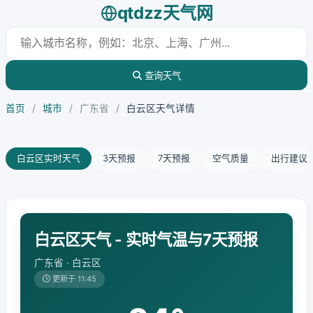
qtdzz天气网
查询天气
首页
/
城市
/
广东省
/
白云区天气详情
白云区实时天气
3天预报
7天预报
空气质量
出行建议
白云区天气 - 实时气温与7天预报
广东省 · 白云区
更新于 11:45