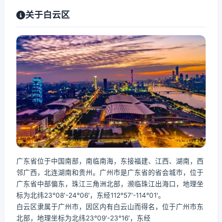
关于白云区
广东省位于中国南部，南临南海，东接福建、江西、湖南，西
邻广西，北连湖南和贵州。广州市是广东省的省会城市，位于
广东省中部偏东，珠江三角洲北部，濒临珠江出海口，地理坐
标为北纬23°08′-24°06′，东经112°57′-114°01′。
白云区隶属于广州市，因区内有白云山而得名，位于广州市东
北部，地理坐标为北纬23°09′-23°16′，东经