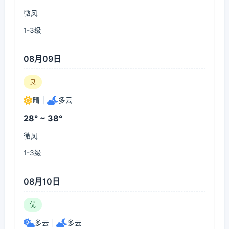
微风
1-3级
08月09日
良
晴
|
多云
28° ~ 38°
微风
1-3级
08月10日
优
多云
|
多云