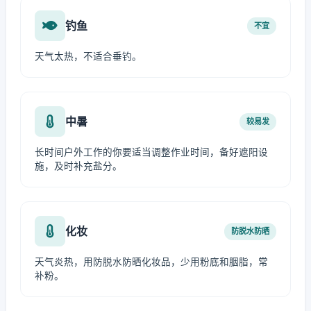
钓鱼
不宜
天气太热，不适合垂钓。
中暑
较易发
长时间户外工作的你要适当调整作业时间，备好遮阳设
施，及时补充盐分。
化妆
防脱水防晒
天气炎热，用防脱水防晒化妆品，少用粉底和胭脂，常
补粉。