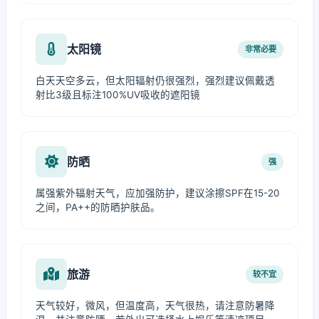
太阳镜
非常必要
白天天空多云，但太阳辐射仍很强烈，强烈建议佩戴透
射比3级且标注100%UV吸收的遮阳镜
防晒
强
属强紫外辐射天气，应加强防护，建议涂擦SPF在15-20
之间，PA++的防晒护肤品。
旅游
较不宜
天气较好，微风，但温度高，天气很热，请注意防暑降