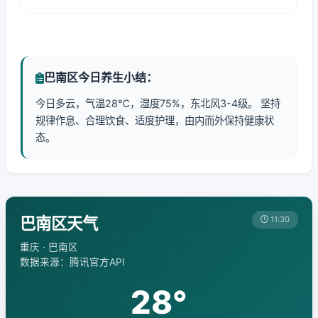
巴南区今日养生小结：
今日多云，气温28℃，湿度75%，东北风3-4级。 坚持
规律作息、合理饮食、适度护理，由内而外保持健康状
态。
巴南区天气
11:30
重庆 · 巴南区
数据来源：腾讯官方API
28°