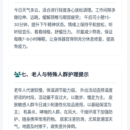
今日天气多云，适合进行轻度身心放松调理。工作间隙多
做拉伸、远眺，缓解颈椎与眼部疲劳； 午后可小憩15-
30分钟，提升下午精神状态。情绪上保持平和放松，听
听轻音乐、看看绿植，舒缓压力。 尽量减少熬夜，保证
每晚7-8小时睡眠，让身体器官得到充分休息修复，提高
免疫力。
七、老人与特殊人群护理提示
老年人代谢较慢，体温调节能力弱， 外出活动选择温度
舒适的时段，活动量不宜过大，以散步、慢走为主。 皮
肤敏感人群今日减少刺激性化妆品使用，以基础保湿为
主； 有鼻炎、哮喘的人群，在风大、干燥环境下加强防
护，随身携带常用药物。 居家注意防滑，尤其是潮湿天
气，地面及时擦干，避免意外摔倒。