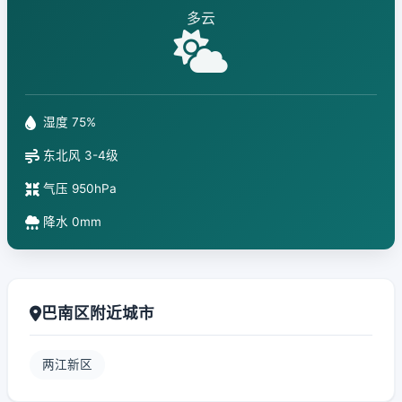
多云
湿度 75%
东北风 3-4级
气压 950hPa
降水 0mm
巴南区附近城市
两江新区