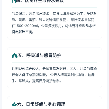
四、饮食养生与补水建议
气温偏高，容易出汗缺水，饮食以清淡解暑为主，多吃冬
瓜、黄瓜、番茄、绿豆汤等清热食物； 每日饮水量保持
在1500-2000ml，少量多次饮用，可适当补充淡盐水维
持电解质平衡。
五、呼吸道与感冒防护
近期昼夜温差较大，是感冒易发时段，老人、儿童与体质
较弱人群注意加强保暖， 少去人群密集封闭场所，勤洗
手、常通风，提高自身防护意识。
六、日常舒缓与身心调理