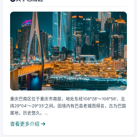
重庆巴南区位于重庆市南部，地处东经106°28′～106°56′、北
纬29°04′～29°35′之间。因境内有巴县老城而得名，古为巴国
属地，历史悠久。...
查看更多介绍