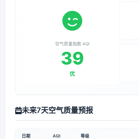
空气质量指数 AQI
39
优
未来7天空气质量预报
日期
AQI
等级