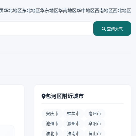
页
华北地区
东北地区
华东地区
华南地区
华中地区
西南地区
西北地区
查询天气
包河区附近城市
安庆市
蚌埠市
亳州市
池州市
滁州市
阜阳市
淮北市
淮南市
黄山市