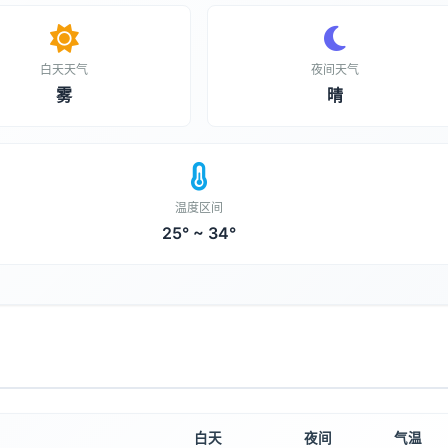
白天天气
夜间天气
雾
晴
温度区间
25° ~ 34°
白天
夜间
气温