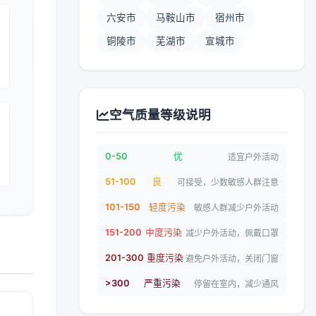
六安市
马鞍山市
宿州市
铜陵市
芜湖市
宣城市
空气质量等级说明
0-50
优
适宜户外活动
51-100
良
可接受，少数敏感人群注意
101-150
轻度污染
敏感人群减少户外活动
151-200
中度污染
减少户外活动，佩戴口罩
201-300
重度污染
避免户外活动，关闭门窗
>300
严重污染
停留在室内，减少通风