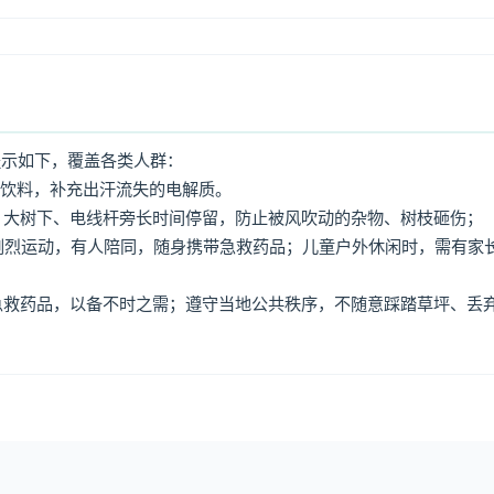
提示如下，覆盖各类人群：
动饮料，补充出汗流失的电解质。
牌、大树下、电线杆旁长时间停留，防止被风吹动的杂物、树枝砸伤；
免剧烈运动，有人陪同，随身携带急救药品；儿童户外休闲时，需有家
、急救药品，以备不时之需；遵守当地公共秩序，不随意踩踏草坪、丢