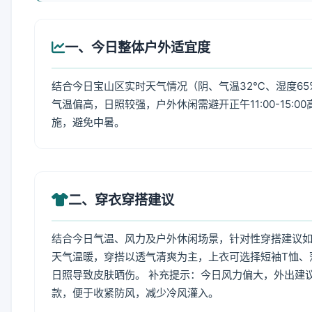
一、今日整体户外适宜度
结合今日宝山区实时天气情况（阴、气温32℃、湿度65
气温偏高，日照较强，户外休闲需避开正午11:00-15
施，避免中暑。
二、穿衣穿搭建议
结合今日气温、风力及户外休闲场景，针对性穿搭建议
天气温暖，穿搭以透气清爽为主，上衣可选择短袖T恤、
日照导致皮肤晒伤。 补充提示：今日风力偏大，外出建
款，便于收紧防风，减少冷风灌入。