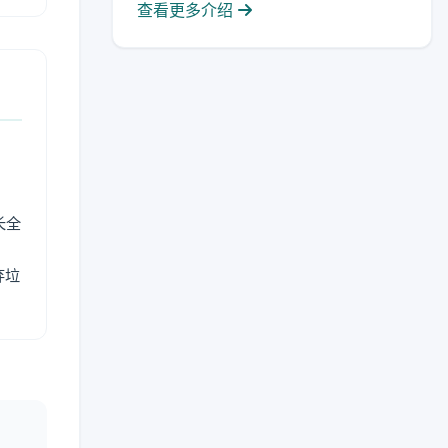
查看更多介绍
长全
弃垃