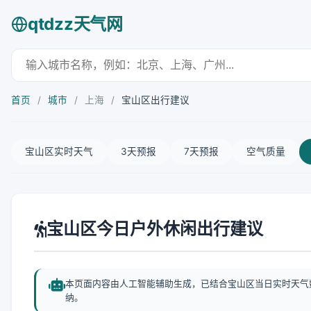
qtdzz天气网
首页
/
城市
/
上海
/
宝山区出行建议
宝山区实时天气
3天预报
7天预报
空气质量
宝山区今日户外休闲出行建议
本页面内容由人工智能辅助生成，已结合宝山区当日实时天气
纳。