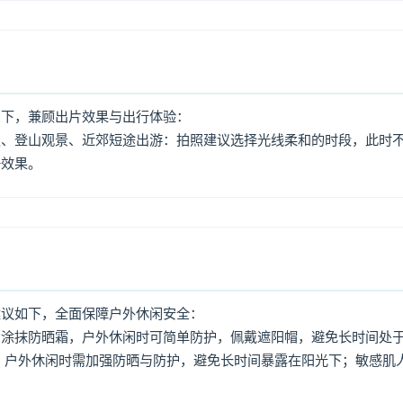
如下，兼顾出片效果与出行体验：
照、登山观景、近郊短途出游：拍照建议选择光线柔和的时段，此时
好效果。
建议如下，全面保障户外休闲安全：
意涂抹防晒霜，户外休闲时可简单防护，佩戴遮阳帽，避免长时间处
，户外休闲时需加强防晒与防护，避免长时间暴露在阳光下；敏感肌