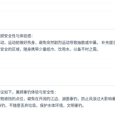
兼顾安全性与体验感：
动，运动前做好热身，避免突然剧烈运动导致抽筋或中暑。 补充提
境安全的区域，随身携带少量纸巾、饮用水，以备不时之需。
建议如下，兼顾垂钓体验与安全性：
筑物遮挡的点位，避免在开阔的江边、湖面垂钓，防止风浪过大影响
垂钓、不随意丢弃垃圾，保护水体环境，文明垂钓。