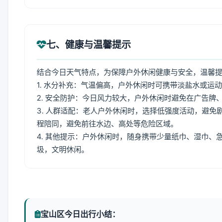
七、健康与温馨提示
结合今日天气特点，为保障户外休闲健康与安全，温馨
1. 水分补充：气温偏高，户外休闲时可携带淡盐水或运
2. 安全防护：今日风力较大，户外休闲时避免在广告
3. 人群适配：老人户外休闲时，选择低强度活动，避
程陪同，避免前往水边、高处等危险区域。
4. 其他提示：户外休闲时，随身携带少量纸巾、湿巾
圾，文明休闲。
宝山区今日出行小结：