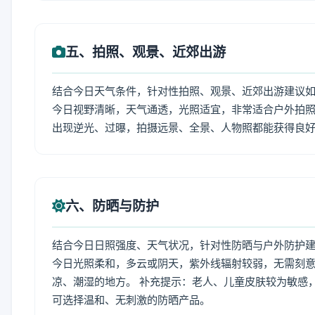
五、拍照、观景、近郊出游
结合今日天气条件，针对性拍照、观景、近郊出游建议
今日视野清晰，天气通透，光照适宜，非常适合户外拍
出现逆光、过曝，拍摄远景、全景、人物照都能获得良
六、防晒与防护
结合今日日照强度、天气状况，针对性防晒与户外防护
今日光照柔和，多云或阴天，紫外线辐射较弱，无需刻
凉、潮湿的地方。 补充提示：老人、儿童皮肤较为敏感
可选择温和、无刺激的防晒产品。