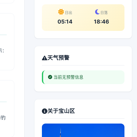
日出
日落
05:14
18:46
示：
天气预警
当前无预警信息
关于宝山区
垂钓