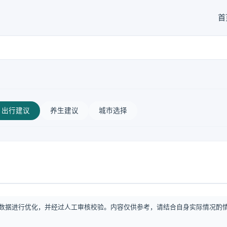
首
出行建议
养生建议
城市选择
数据进行优化，并经过人工审核校验。内容仅供参考，请结合自身实际情况酌