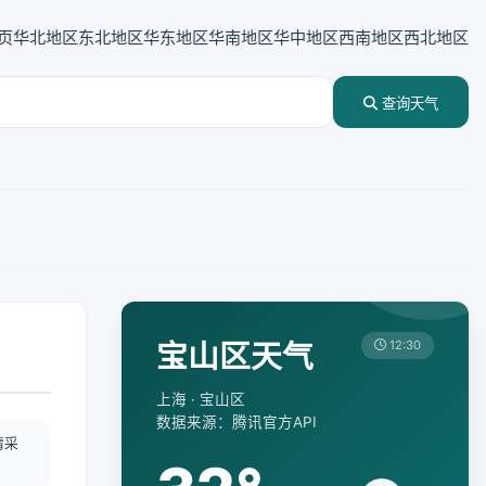
页
华北地区
东北地区
华东地区
华南地区
华中地区
西南地区
西北地区
查询天气
宝山区天气
12:30
上海 · 宝山区
数据来源：腾讯官方API
情采