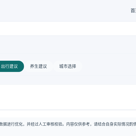
首
出行建议
养生建议
城市选择
数据进行优化，并经过人工审核校验。内容仅供参考，请结合自身实际情况酌