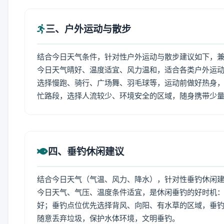
三、户外运动与散步
结合今日天气条件，针对性户外运动与散步建议如下，
今日天气晴好、温度适宜、风力温和，适合各类户外运
选择慢跑、骑行、广场舞、羽毛球等，运动前做好热身，
忙路段，选择人流较少、环境安全的区域，随身携带少
四、垂钓休闲建议
结合今日天气（气温、风力、降水），针对性垂钓休闲
今日天气、气压、温度条件适宜，是休闲垂钓的好时机
好；垂钓点位优先选择背风、向阳、有水草的区域，垂钓
随意丢弃垃圾，保护水体环境，文明垂钓。