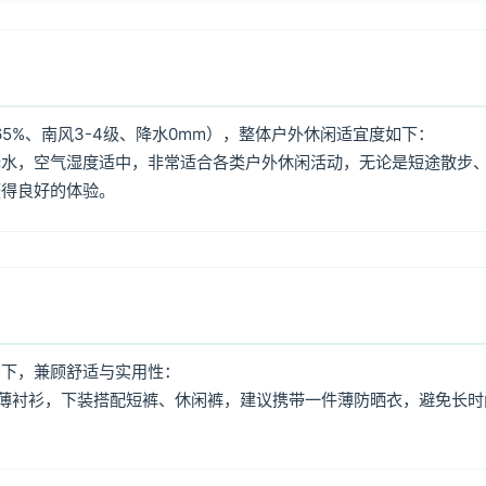
5%、南风3-4级、降水0mm），整体户外休闲适宜度如下：
降水，空气湿度适中，非常适合各类户外休闲活动，无论是短途散步
获得良好的体验。
如下，兼顾舒适与实用性：
薄衬衫，下装搭配短裤、休闲裤，建议携带一件薄防晒衣，避免长时