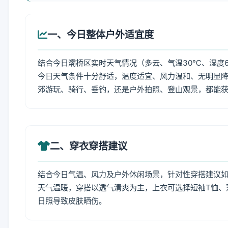
一、今日整体户外适宜度
结合今日灞桥区实时天气情况（多云、气温30℃、湿度6
今日天气条件十分舒适，温度适宜、风力温和、无明显
郊游玩、骑行、垂钓，还是户外拍照、登山观景，都能
二、穿衣穿搭建议
结合今日气温、风力及户外休闲场景，针对性穿搭建议
天气温暖，穿搭以透气清爽为主，上衣可选择短袖T恤、
日照导致皮肤晒伤。