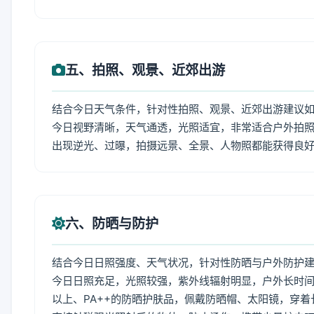
五、拍照、观景、近郊出游
结合今日天气条件，针对性拍照、观景、近郊出游建议
今日视野清晰，天气通透，光照适宜，非常适合户外拍
出现逆光、过曝，拍摄远景、全景、人物照都能获得良
六、防晒与防护
结合今日日照强度、天气状况，针对性防晒与户外防护
今日日照充足，光照较强，紫外线辐射明显，户外长时间
以上、PA++的防晒护肤品，佩戴防晒帽、太阳镜，穿