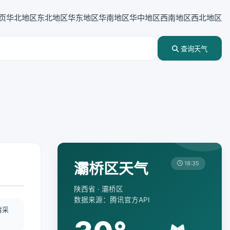
页
华北地区
东北地区
华东地区
华南地区
华中地区
西南地区
西北地区
查询天气
灞桥区天气
18:35
陕西省 · 灞桥区
数据来源：腾讯官方API
情采