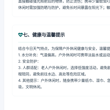
直接触碰强光照射后的物体，防止烫伤；携带少量蚊虫叮
休闲时需加强防晒与防护，避免长时间暴露在阳光下；
七、健康与温馨提示
结合今日天气特点，为保障户外休闲健康与安全，温馨
1. 水分补充：气温偏高，户外休闲时可携带淡盐水或运
2. 安全防护：
3. 人群适配：老人户外休闲时，选择低强度活动，避
程陪同，避免前往水边、高处等危险区域。
4. 其他提示：户外休闲时，随身携带少量纸巾、湿巾
圾，文明休闲。