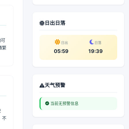
日出日落
动可
日出
日落
通繁
05:59
19:39
天气预警
当前无预警信息
较
、不