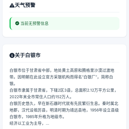
天气预警
当前无预警信息
关于白银市
白银市位于甘肃省中部，地处黄土高原和腾格里沙漠过渡地
带。因明朝在此设立官方采银机构而得名“白银厂”，简称白
银。
白银市隶属于甘肃省，下辖2区3县，总面积2.12万平方公里，
2022年末全市常住人口约152万人。
白银历史悠久，早在新石器时代就有先民繁衍生息。秦时属北
地郡，汉代设祖厉县，明清时期为靖远县地，1956年设立县级
白银市，1985年升格为地级市。
经济以工业为主导，...