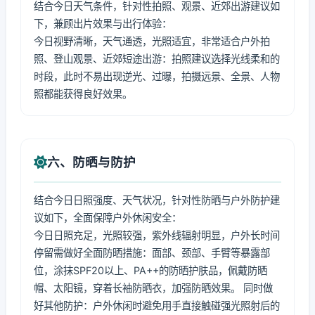
结合今日天气条件，针对性拍照、观景、近郊出游建议如
下，兼顾出片效果与出行体验：
今日视野清晰，天气通透，光照适宜，非常适合户外拍
照、登山观景、近郊短途出游：拍照建议选择光线柔和的
时段，此时不易出现逆光、过曝，拍摄远景、全景、人物
照都能获得良好效果。
六、防晒与防护
结合今日日照强度、天气状况，针对性防晒与户外防护建
议如下，全面保障户外休闲安全：
今日日照充足，光照较强，紫外线辐射明显，户外长时间
停留需做好全面防晒措施：面部、颈部、手臂等暴露部
位，涂抹SPF20以上、PA++的防晒护肤品，佩戴防晒
帽、太阳镜，穿着长袖防晒衣，加强防晒效果。 同时做
好其他防护：户外休闲时避免用手直接触碰强光照射后的