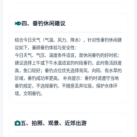
四、垂钓休闲建议
结合今日天气（气温、风力、降水），针对性垂钓休闲建
议如下，兼顾垂钓体验与安全性：
今日天气、气压、温度条件适宜，是休闲垂钓的好时机：
建议选择上午或下午水温适宜的时段垂钓，此时鱼活跃度
高，鱼口较好；垂钓点位优先选择背风、向阳、有水草的
区域，垂钓成功率更高。 补充提示：垂钓时请遵守当地
垂钓规定，不违规垂钓、不随意丢弃垃圾，保护水体环
境，文明垂钓。
五、拍照、观景、近郊出游