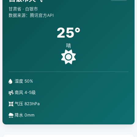
甘肃省 · 白银市
数据来源：腾讯官方API
25°
晴
湿度 50%
南风 4-5级
气压 823hPa
降水 0mm