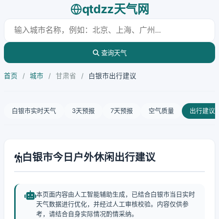
qtdzz天气网
查询天气
首页
/
城市
/
甘肃省
/
白银市出行建议
白银市实时天气
3天预报
7天预报
空气质量
出行建议
白银市今日户外休闲出行建议
本页面内容由人工智能辅助生成，已结合白银市当日实时
天气数据进行优化，并经过人工审核校验。内容仅供参
考，请结合自身实际情况酌情采纳。