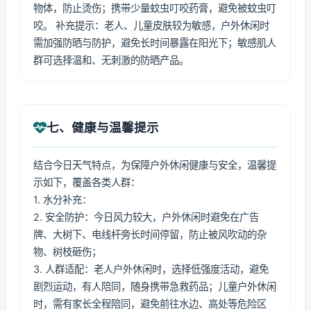
物体，防止烫伤；携带少量蚊虫叮咬药膏，避免被蚊虫叮
咬。 补充提示：老人、儿童皮肤较为敏感，户外休闲时
需加强防晒与防护，避免长时间暴露在阳光下；敏感肌人
群可选择温和、无刺激的防晒产品。
七、健康与温馨提示
结合今日天气特点，为保障户外休闲健康与安全，温馨提
示如下，覆盖各类人群：
1. 水分补充：
2. 安全防护：今日风力较大，户外休闲时避免在广告
牌、大树下、电线杆旁长时间停留，防止被风吹动的杂
物、树枝砸伤；
3. 人群适配：老人户外休闲时，选择低强度活动，避免
剧烈运动，有人陪同，随身携带急救药品；儿童户外休闲
时，需有家长全程陪同，避免前往水边、高处等危险区