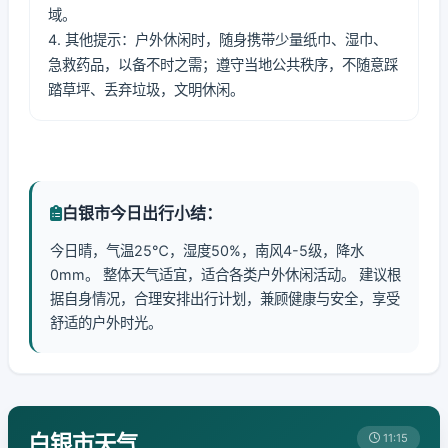
域。
4. 其他提示：户外休闲时，随身携带少量纸巾、湿巾、
急救药品，以备不时之需；遵守当地公共秩序，不随意踩
踏草坪、丢弃垃圾，文明休闲。
白银市今日出行小结：
今日晴，气温25℃，湿度50%，南风4-5级，降水
0mm。 整体天气适宜，适合各类户外休闲活动。 建议根
据自身情况，合理安排出行计划，兼顾健康与安全，享受
舒适的户外时光。
白银市天气
11:15