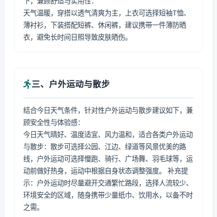
下，兼顾舒适与实用性：
天气温暖，穿搭以透气清爽为主，上衣可选择短袖T恤、
薄衬衫，下装搭配短裤、休闲裤，建议携带一件薄防晒
衣，避免长时间日照导致皮肤晒伤。
三、户外运动与散步
结合今日天气条件，针对性户外运动与散步建议如下，兼
顾安全性与体验感：
今日天气晴好、温度适宜、风力温和，适合各类户外运动
与散步：散步可选择公园、江边、绿道等风景优美的路
线，户外运动可选择慢跑、骑行、广场舞、羽毛球等，运
动前做好热身，运动中根据自身状态调整强度。 补充提
示：户外运动时尽量避开交通繁忙路段，选择人流较少、
环境安全的区域，随身携带少量纸巾、饮用水，以备不时
之需。