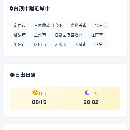
白银市附近城市
定西市
甘南藏族自治州
嘉峪关市
金昌市
酒泉市
兰州市
临夏回族自治州
陇南市
平凉市
庆阳市
天水市
武威市
张掖市
日出日落
日出
日落
06:15
20:02