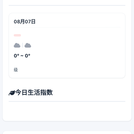
08月07日
|
0° ~ 0°
级
今日生活指数