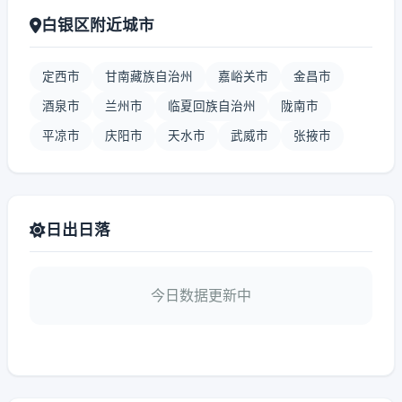
白银区附近城市
定西市
甘南藏族自治州
嘉峪关市
金昌市
酒泉市
兰州市
临夏回族自治州
陇南市
平凉市
庆阳市
天水市
武威市
张掖市
日出日落
今日数据更新中