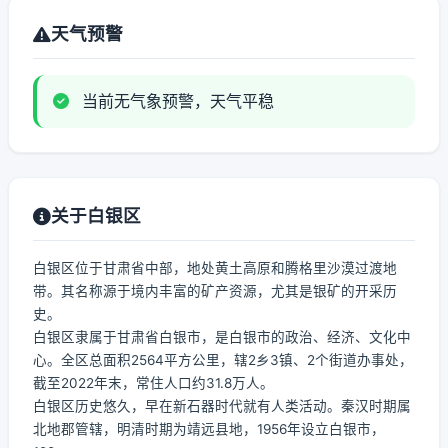
天气预警
当前无气象预警，天气平稳
关于白银区
白银区位于甘肃省中部，地处黄土高原和腾格里沙漠过渡地
带。其名称源于境内丰富的矿产资源，尤其是银矿的开采历
史。
白银区隶属于甘肃省白银市，是白银市的政治、经济、文化中
心。全区总面积2564平方公里，辖2乡3镇、2个街道办事处，
截至2022年末，常住人口约31.8万人。
白银区历史悠久，早在新石器时代就有人类活动。秦汉时期属
北地郡管辖，明清时期为靖远县地，1956年设立白银市，