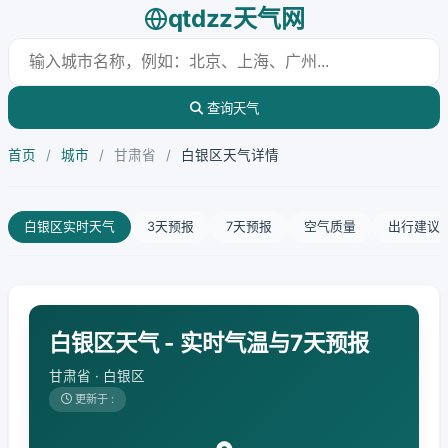
qtdzz天气网
查询天气
首页
/
城市
/
甘肃省
/
白银区天气详情
白银区实时天气
3天预报
7天预报
空气质量
出行建议
白银区天气 - 实时气温与7天预报
甘肃省 · 白银区
更新于 :